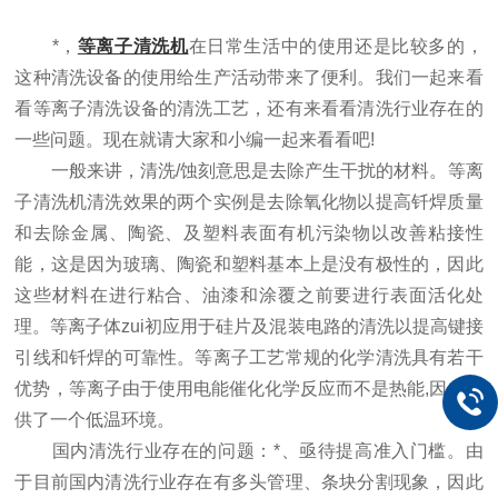
*，
等离子清洗机
在日常生活中的使用还是比较多的，
这种清洗设备的使用给生产活动带来了便利。我们一起来看
看等离子清洗设备的清洗工艺，还有来看看清洗行业存在的
一些问题。现在就请大家和小编一起来看看吧!
一般来讲，清洗/蚀刻意思是去除产生干扰的材料。等离
子清洗机清洗效果的两个实例是去除氧化物以提高钎焊质量
和去除金属、陶瓷、及塑料表面有机污染物以改善粘接性
能，这是因为玻璃、陶瓷和塑料基本上是没有极性的，因此
这些材料在进行粘合、油漆和涂覆之前要进行表面活化处
理。等离子体zui初应用于硅片及混装电路的清洗以提高键接
引线和钎焊的可靠性。等离子工艺常规的化学清洗具有若干
优势，等离子由于使用电能催化化学反应而不是热能,因此提
供了一个低温环境。
国内清洗行业存在的问题：*、亟待提高准入门槛。由
于目前国内清洗行业存在有多头管理、条块分割现象，因此