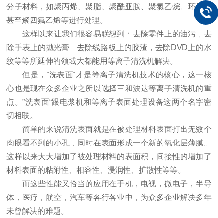
分子材料，如聚丙烯、聚脂、聚酰亚胺、聚氯乙烷、环氧、
甚至聚四氟乙烯等进行处理。
这样以来让我们很容易联想到：去除零件上的油污，去
除手表上的抛光膏，去除线路板上的胶渣，去除DVD上的水
纹等等所延伸的领域大都能用等离子清洗机解决。
但是，“洗表面“才是等离子清洗机技术的核心，这一核
心也是现在众多企业之所以选择三和波达等离子清洗机的重
点。”洗表面“跟电浆机和等离子表面处理设备这两个名字密
切相联。
简单的来说清洗表面就是在被处理材料表面打出无数个
肉眼看不到的小孔，同时在表面形成一个新的氧化层薄膜。
这样以来大大增加了被处理材料的表面积，间接性的增加了
材料表面的粘附性、相容性、浸润性、扩散性等等。
而这些性能又恰当的应用在手机，电视，微电子，半导
体，医疗，航空，汽车等各行各业中，为众多企业解决多年
未曾解决的难题。