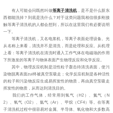
有人可能会问既然叫做
等离子清洗机
，是不是什么脏东
西都能洗掉？到底是洗什么？对于这类问题我相信很多刚接
触等离子清洗机的人都会想到，所以在这里我们有必要说明
一下。
等离子清洗机，又名电浆机，等离子表面处理设备。光
从名称上来看，清洗并不是清洗，而是处理和反应。从机理
上看：等离子清洗机在清洗时通入工作气体在电磁场的作用
下所激发的等离子与物体表面产生物理反应和化学反应。
其中，物理反应机制是活性粒子轰击待清洗表面，使污
染物脱离表面zui终被真空泵吸走；化学反应机制是各种活性
的粒子和污染物反应生成易挥发性的物质，再由真空泵吸走
挥发性的物质，从而达到清洗目的。
我们的工作气体，经常用到氢气（H2）、氮气（N
2）、氧气（O2）、氩气（Ar）、甲烷（CF4）等。在等离
子清洗机过程中很容易对金属、半导体、氧化物和大多数高