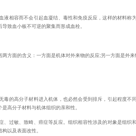
液相容而不会引起血凝结、毒性和免疫反应，这样的材料称为
后导致血小板不可逆的聚集而形成血栓。
两方面的含义：一方面是机体对外来物的反应;另一方面是外来
毒的高分子材料进入机体，也必然会受到排斥，引起程度不同
个是高分子材料与机体组织的亲和性。
、过敏、致畸、癌症等反应。组织相容性涉及的对象是组织和
结构以及表面改性。