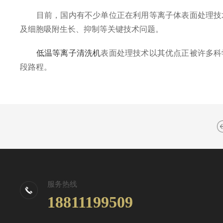
目前，国内有不少单位正在利用等离子体表面处理技术
及细胞吸附生长、抑制等关键技术问题。
低温等离子清洗机
表面处理技术以其优点正被许多科
段路程。
服务热线
18811199509