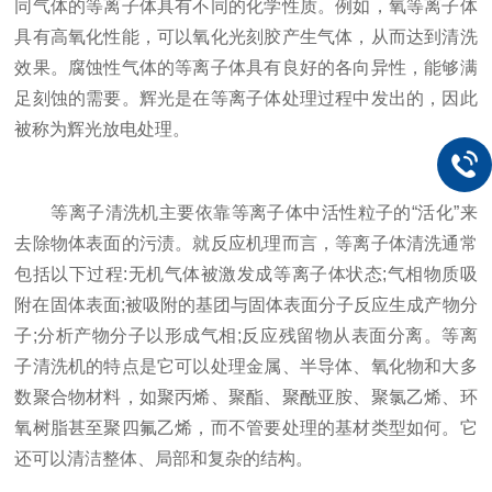
同气体的等离子体具有不同的化学性质。例如，氧等离子体
具有高氧化性能，可以氧化光刻胶产生气体，从而达到清洗
效果。腐蚀性气体的等离子体具有良好的各向异性，能够满
足刻蚀的需要。辉光是在等离子体处理过程中发出的，因此
被称为辉光放电处理。
等离子清洗机主要依靠等离子体中活性粒子的“活化”来
去除物体表面的污渍。就反应机理而言，等离子体清洗通常
包括以下过程:无机气体被激发成等离子体状态;气相物质吸
附在固体表面;被吸附的基团与固体表面分子反应生成产物分
子;分析产物分子以形成气相;反应残留物从表面分离。等离
子清洗机的特点是它可以处理金属、半导体、氧化物和大多
数聚合物材料，如聚丙烯、聚酯、聚酰亚胺、聚氯乙烯、环
氧树脂甚至聚四氟乙烯，而不管要处理的基材类型如何。它
还可以清洁整体、局部和复杂的结构。