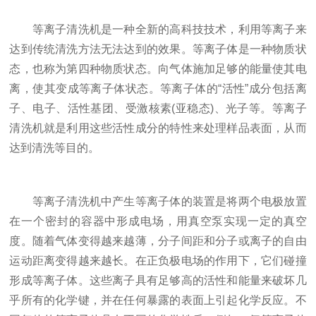
等离子清洗机是一种全新的高科技技术，利用等离子来
达到传统清洗方法无法达到的效果。等离子体是一种物质状
态，也称为第四种物质状态。向气体施加足够的能量使其电
离，使其变成等离子体状态。等离子体的“活性”成分包括离
子、电子、活性基团、受激核素(亚稳态)、光子等。等离子
清洗机就是利用这些活性成分的特性来处理样品表面，从而
达到清洗等目的。
等离子清洗机中产生等离子体的装置是将两个电极放置
在一个密封的容器中形成电场，用真空泵实现一定的真空
度。随着气体变得越来越薄，分子间距和分子或离子的自由
运动距离变得越来越长。在正负极电场的作用下，它们碰撞
形成等离子体。这些离子具有足够高的活性和能量来破坏几
乎所有的化学键，并在任何暴露的表面上引起化学反应。不