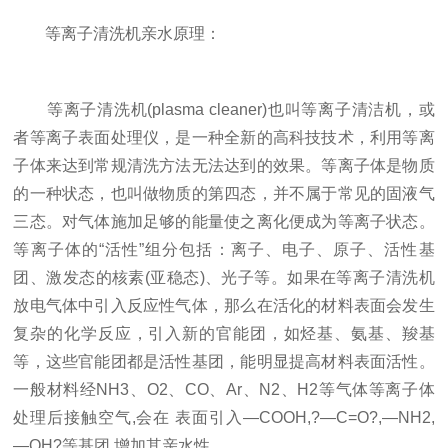
等离子清洗机亲水原理：
等离子清洗机(plasma cleaner)也叫等离子清洁机，或
者等离子表面处理仪，是一种全新的高科技技术，利用等离
子体来达到常规清洗方法无法达到的效果。等离子体是物质
的一种状态，也叫做物质的第四态，并不属于常见的固液气
三态。对气体施加足够的能量使之离化便成为等离子状态。
等离子体的“活性”组分包括：离子、电子、原子、活性基
团、激发态的核素(亚稳态)、光子等。如果在等离子清洗机
放电气体中引入反应性气体，那么在活化的材料表面会发生
复杂的化学反应，引入新的官能团，如烃基、氨基、羧基
等，这些官能团都是活性基团，能明显提高材料表面活性。
一般材料经NH3、O2、CO、Ar、N2、H2等气体等离子体
处理后接触空气,会在 表面引入—COOH,?—C=O?,—NH2,
—OH?等基团,增加其亲水性。