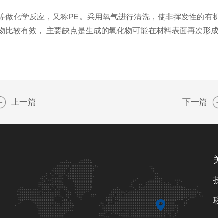
做化学反应，又称PE。采用氧气进行清洗，使非挥发性的有机
物比较有效， 主要缺点是生成的氧化物可能在材料表面再次形成
上一篇
下一篇