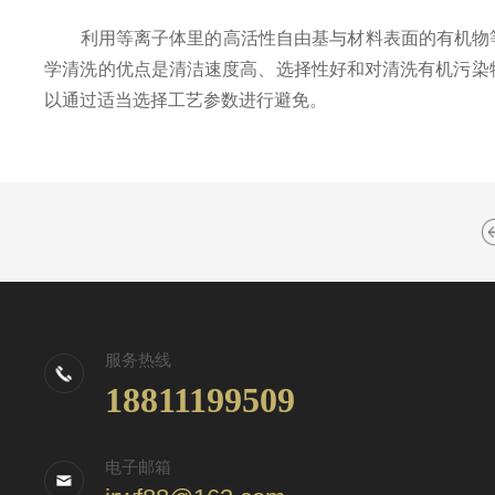
利用等离子体里的高活性自由基与材料表面的有机物等
学清洗的优点是清洁速度高、选择性好和对清洗有机污染
以通过适当选择工艺参数进行避免。
服务热线
18811199509
电子邮箱