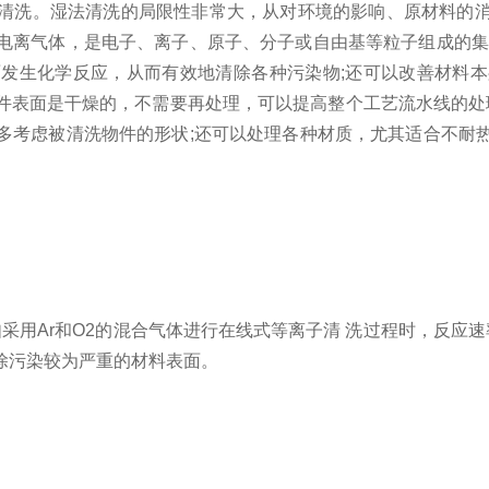
洗。湿法清洗的局限性非常大，从对环境的影响、原材料的消
电离气体，是电子、离子、原子、分子或自由基等粒子组成的集
发生化学反应，从而有效地清除各种污染物;还可以改善材料
件表面是干燥的，不需要再处理，可以提高整个工艺流水线的处理
多考虑被清洗物件的形状;还可以处理各种材质，尤其适合不耐
用Ar和O2的混合气体进行在线式等离子清 洗过程时，反应速率
除污染较为严重的材料表面。