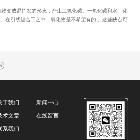
物变成易挥发的形态，产生二氧化碳、一氧化碳和水。化
。在引线键合工艺中，氧化物是不希望有的， 这些缺点可
关于我们
新闻中心
技术文章
在线留言
联系我们