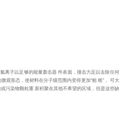
，氩离子以足够的能量轰击器 件表面，撞击力足以去除任何
微观形态，使材料在分子级范围内变得更加“粗 糙”， 可大
蚀或污染物颗粒重 新积聚在其他不希望的区域，但是这些缺