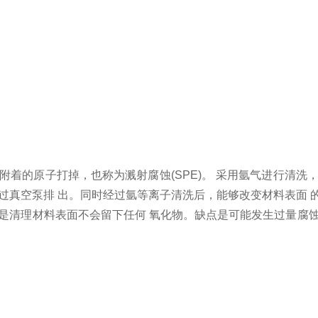
的原子打掉，也称为溅射腐蚀(SPE)。 采用氩气进行清洗
真空泵排 出。同时经过氩等离子清洗后，能够改变材料表面 的
是清理材料表面不会留下任何 氧化物。缺点是可能发生过量腐