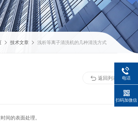
页
技术文章
浅析等离子清洗机的几种清洗方式
返回列表
电话
扫码加微信
短时间的表面处理。