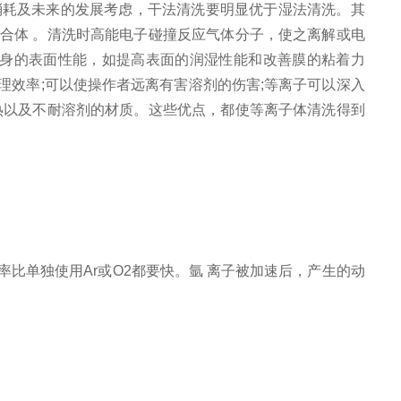
耗及未来的发展考虑，干法清洗要明显优于湿法清洗。其
合体 。清洗时高能电子碰撞反应气体分子，使之离解或电
本身的表面性能，如提高表面的润湿性能和改善膜的粘着力
效率;可以使操作者远离有害溶剂的伤害;等离子可以深入
热以及不耐溶剂的材质。这些优点，都使等离子体清洗得到
比单独使用Ar或O2都要快。氩 离子被加速后，产生的动