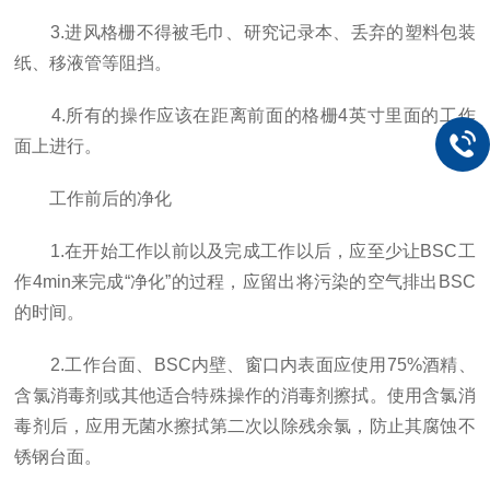
3.进风格栅不得被毛巾、研究记录本、丢弃的塑料包装
纸、移液管等阻挡。
4.所有的操作应该在距离前面的格栅4英寸里面的工作
面上进行。
工作前后的净化
1.在开始工作以前以及完成工作以后，应至少让BSC工
作4min来完成“净化”的过程，应留出将污染的空气排出BSC
的时间。
2.工作台面、BSC内壁、窗口内表面应使用75%酒精、
含氯消毒剂或其他适合特殊操作的消毒剂擦拭。使用含氯消
毒剂后，应用无菌水擦拭第二次以除残余氯，防止其腐蚀不
锈钢台面。