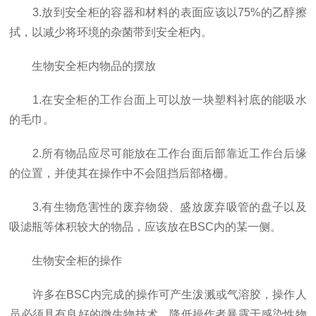
3.放到安全柜的容器和材料的表面应该以75%的乙醇擦
拭，以减少将环境的杂菌带到安全柜内。
生物安全柜内物品的摆放
1.在安全柜的工作台面上可以放一块塑料衬底的能吸水
的毛巾。
2.所有物品应尽可能放在工作台面后部靠近工作台后缘
的位置，并使其在操作中不会阻挡后部格栅。
3.有生物危害性的废弃物袋、盛放废弃吸管的盘子以及
吸滤瓶等体积较大的物品，应该放在BSC内的某一侧。
生物安全柜的操作
许多在BSC内完成的操作可产生泼溅或气溶胶，操作人
员必须具有良好的微生物技术，降低操作者暴露于感染性物