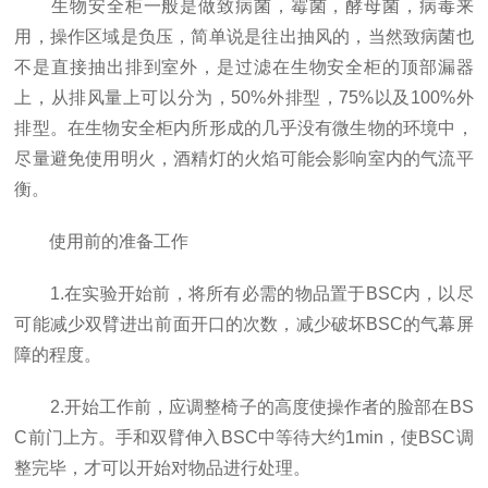
生物安全柜一般是做致病菌，霉菌，酵母菌，病毒来
用，操作区域是负压，简单说是往出抽风的，当然致病菌也
不是直接抽出排到室外，是过滤在生物安全柜的顶部漏器
上，从排风量上可以分为，50%外排型，75%以及100%外
排型。在生物安全柜内所形成的几乎没有微生物的环境中，
尽量避免使用明火，酒精灯的火焰可能会影响室内的气流平
衡。
使用前的准备工作
1.在实验开始前，将所有必需的物品置于BSC内，以尽
可能减少双臂进出前面开口的次数，减少破坏BSC的气幕屏
障的程度。
2.开始工作前，应调整椅子的高度使操作者的脸部在BS
C前门上方。手和双臂伸入BSC中等待大约1min，使BSC调
整完毕，才可以开始对物品进行处理。