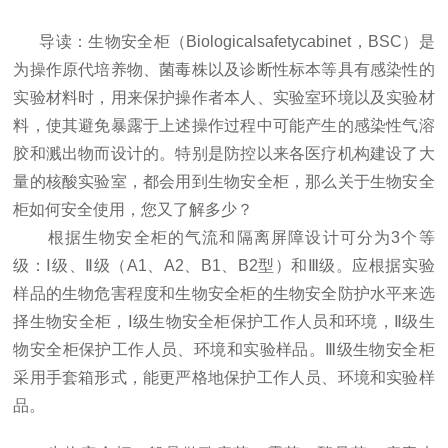
导读：生物安全柜（Biologicalsafetycabinet，BSC）是
为操作原代培养物、菌毒株以及诊断性标本等具有感染性的
实验材料时，用来保护操作者本人、实验室环境以及实验材
料，使其避免暴露于上述操作过程中可能产生的感染性气溶
胶和溅出物而设计的。特别是防控以来各医疗机构建设了大
量的核酸实验室，都会用到生物安全柜，那么关于生物安全
柜如何安全使用，您又了解多少？
根据生物安全柜的气流和隔离屏障设计可分为3个等
级：Ⅰ级、Ⅱ级（A1、A2、B1、B2型）和Ⅲ级。应根据实验
样品的生物危害程度和生物安全柜的生物安全防护水平来选
择生物安全柜，Ⅰ级生物安全柜保护工作人员和环境，Ⅱ级生
物安全柜保护工作人员、环境和实验样品。Ⅲ级生物安全柜
采用手套箱形式，能更严格地保护工作人员、环境和实验样
品。