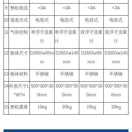
9
整机电流
<3A
<3A
<3A
<3A
10
激发方式
电容式
电容式
电容式
电容式
11
气体控制
单浮子流量
单浮子流量
双浮子流量
双浮子流量
计
计
计
计
12
舱体尺寸
D265X
ø
95m
D265X
ø
145
D265X
ø
95
D265X
ø
145
m
mm
mm
mm
13
舱体材料
不锈钢
不锈钢
不锈钢
不锈钢
14
外形尺寸
L
500*300*30
500*350*35
500*300*30
500*350*35
*W*H
0mm
0mm
0mm
0mm
15
整机重量
15kg
20kg
15kg
20kg