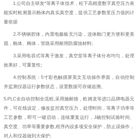
1.公司自主研发*等离子体技术，
松下高精度数字真空压力表
能实时检测显示舱体内真实真空度，提供工艺参数里压力值的计
量依据
2.不锈钢腔体，内置电极板无污染，连体舱门更方便和更美
观，舱体、阀体，管路采用耐用防腐蚀材料;
3.采用电容式等离子激发，真空室等离子体分布均匀，处理
效果好，可重复性;
4.控制系统：5寸彩色触摸屏英文互动操作界面，自动控制
并监测仪器运行参数状态，设置数据可存储追溯。
5.PLC全自动控制全流程,采用施耐德，欧姆龙等进口品牌电器元
件，可在线设定，修改监控真空压力，处理时间，等离子功率等
工艺参数，即可一键启动，连续重复运行，J确控制试验时间、
真空度、功率等重要参数,程序内设多项安全保护，防止误操作，
对人和仪器做到大保护;