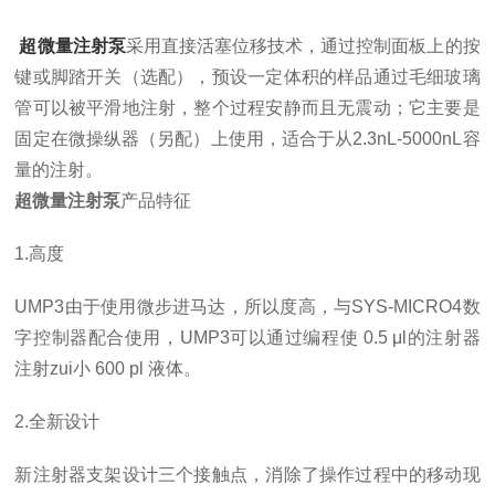
超微量注射泵
采用直接活塞位移技术，通过控制面板上的按
键或脚踏开关（选配），预设一定体积的样品通过毛细玻璃
管可以被平滑地注射，整个过程安静而且无震动；它主要是
固定在微操纵器（另配）上使用，适合于从2.3nL-5000nL容
量的注射。
超微量注射泵
产品特征
1.高度
UMP3由于使用微步进马达，所以度高，与SYS-MICRO4数
字控制器配合使用，UMP3可以通过编程使 0.5 μl的注射器
注射zui小 600 pl 液体。
2.全新设计
新注射器支架设计三个接触点，消除了操作过程中的移动现