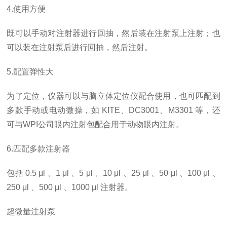
4.使用方便
既可以手动对注射器进行回抽，然后装在注射泵上注射；也
可以装在注射泵后进行回抽，然后注射。
5.配置弹性大
为了定位，仪器可以与脑立体定位仪配合使用，也可匹配到
多款手动或电动微操，如 KITE、DC3001、M3301 等，还
可与WPI公司眼内注射包配合用于动物眼内注射。
6.匹配多款注射器
包括 0.5 μl 、1 μl 、5 μl 、10 μl 、25 μl 、50 μl 、100 μl 、
250 μl 、500 μl 、1000 μl 注射器。
超微量注射泵