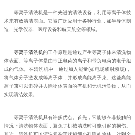
等离子清洗机是一种先进的清洗设备，利用等离子体技
术来有效清洁表面。它被广泛应用于各种行业，如半导体制
造、光学仪器、医疗设备和航天航空等领域。
等离子清洗机
的工作原理是通过产生等离子体来清洗物
体表面。等离子体是由带正电荷的离子和带负电荷的电子组
成的气体。在清洗机中，通过加入能量(如电场或射频场)，
将气体分子激发成等离子体，并形成高能离子束。这些高能
离子束可以击碎并去除物体表面的有机和无机污染物，从而
实现清洁效果。
等离子清洗机具有许多优点。首先，它能够在非接触的
情况下清洗物体表面，避免了机械清洗时可能引起的损伤。
其次，清洗机可以清洗复杂形状和细小孔隙的物体，达到全