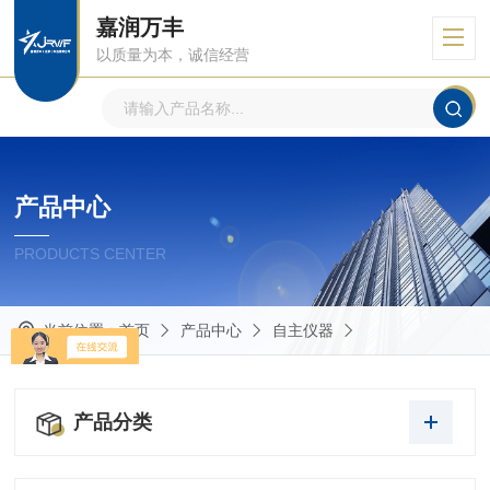
嘉润万丰
以质量为本，诚信经营
产品中心
PRODUCTS CENTER
当前位置：
首页
产品中心
自主仪器
产品分类