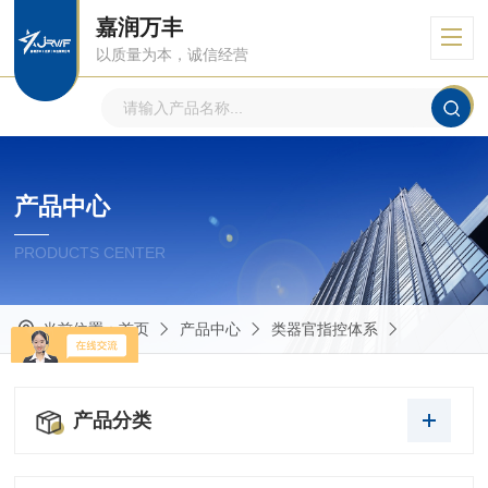
嘉润万丰
以质量为本，诚信经营
产品中心
PRODUCTS CENTER
当前位置：
首页
产品中心
类器官指控体系
产品分类